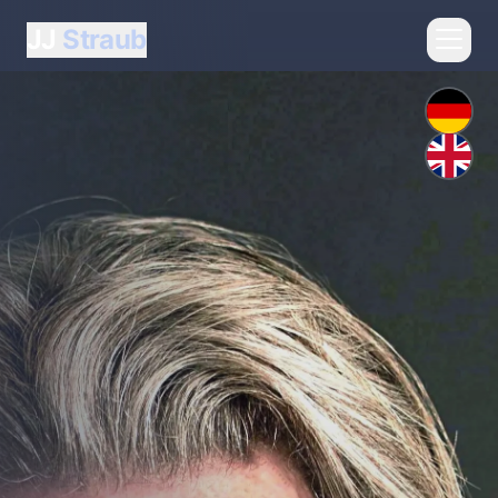
JJ
Straub